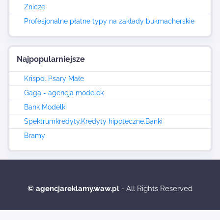
Znicze
Profesjonalne płatne typy na zakłady bukmacherskie
Najpopularniejsze
Krispol Psary Małe
Gaga - agencja modelek
Bank Modelki
Spektrumkredyty.Kredyty hipoteczne.Banki
Bramy
© agencjareklamy.waw.pl
- All Rights Reserved