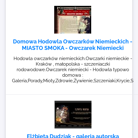
Domowa Hodowla Owczarków Niemieckich -
MIASTO SMOKA - Owczarek Niemiecki
Hodowla owczarków niemieckich.Owczarki niemieckie -
Kraków , małopolska - szczeniaczki
rodowodowe.Owczarek niemiecki - Hodowla typowo
domowa :
Galeria,Porady,Mioty,Zdrowie,Żywienie,Szczeniaki,Krycie,S
Elżbieta Dudziak - galeria autorska