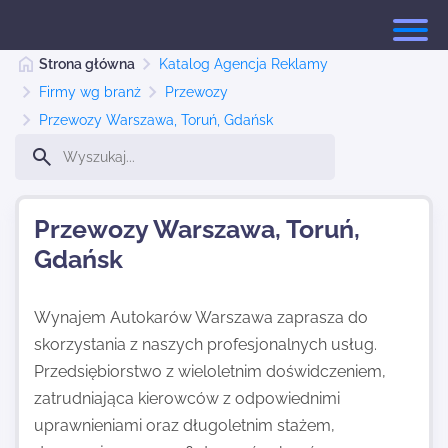
Strona główna
Katalog Agencja Reklamy
Firmy wg branż
Przewozy
Przewozy Warszawa, Toruń, Gdańsk
Strona główna
Dodaj stronę
Przewozy Warszawa, Toruń,
Gdańsk
Najnowsze
Wynajem Autokarów Warszawa zaprasza do
skorzystania z naszych profesjonalnych usług.
Kontakt
Przedsiębiorstwo z wieloletnim doświdczeniem,
zatrudniająca kierowców z odpowiednimi
uprawnieniami oraz długoletnim stażem,