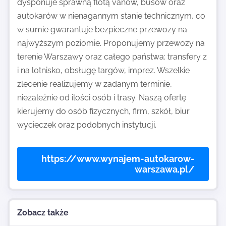
dysponuje sprawną flotą vanów, busów oraz
autokarów w nienagannym stanie technicznym, co
w sumie gwarantuje bezpieczne przewozy na
najwyższym poziomie. Proponujemy przewozy na
terenie Warszawy oraz całego państwa: transfery z
i na lotnisko, obsługę targów, imprez. Wszelkie
zlecenie realizujemy w zadanym terminie,
niezależnie od ilości osób i trasy. Naszą ofertę
kierujemy do osób fizycznych, firm, szkół, biur
wycieczek oraz podobnych instytucji.
https://www.wynajem-autokarow-
warszawa.pl/
Zobacz także